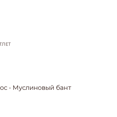
ТЛЕТ
лос - Муслиновый бант