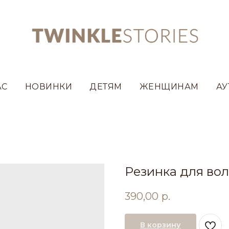
АС
НОВИНКИ
ДЕТЯМ
ЖЕНЩИНАМ
АУ
Резинка для во
390,00
р.
В корзину