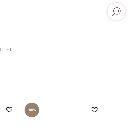
ТЛЕТ
-80%