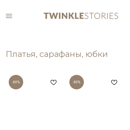
Платья, сарафаны, юбки
-80%
-80%