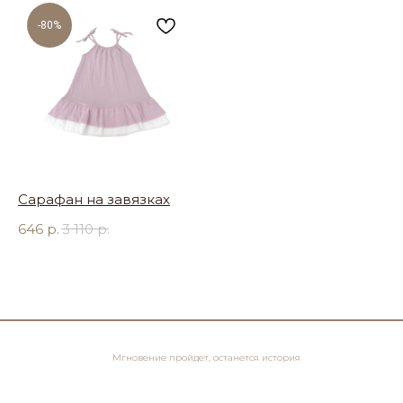
-80%
Сарафан на завязках
646
р.
3 110
р.
Мгновение пройдет, останется история