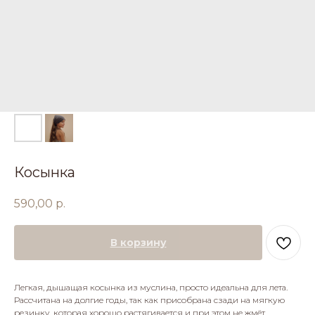
Косынка
590,00
р.
В корзину
Легкая, дышащая косынка из муслина, просто идеальна для лета.
Рассчитана на долгие годы, так как присобрана сзади на мягкую
резинку, которая хорошо растягивается и при этом не жмёт.