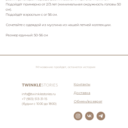
Подойдёт примерно от 2/3 лет (минимальная окружность головы 50
см).
Подойдёт взрослым с ог 56 см.
Сочетайте с одеждой из муслина из нашей летней коллекции.
Размер единый: 50-56 см
Мгновение пройдет, останется история
Контакты
Доставка
info@twinklestories.ru
+7 (903) 513-31-15
Обмен/возврат
(будни с 10:00 до 18:00)