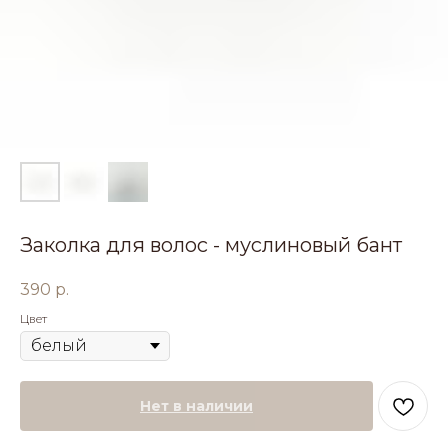
Заколка для волос - муслиновый бант
390
р.
Цвет
Нет в наличии