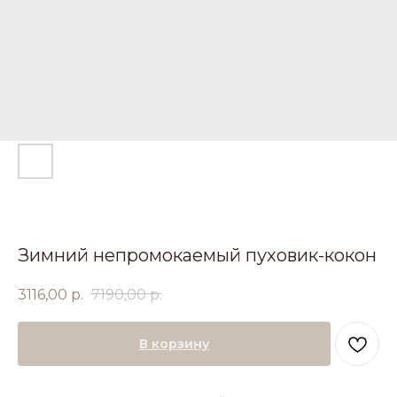
Зимний непромокаемый пуховик-кокон
3116,00
р.
7190,00
р.
В корзину