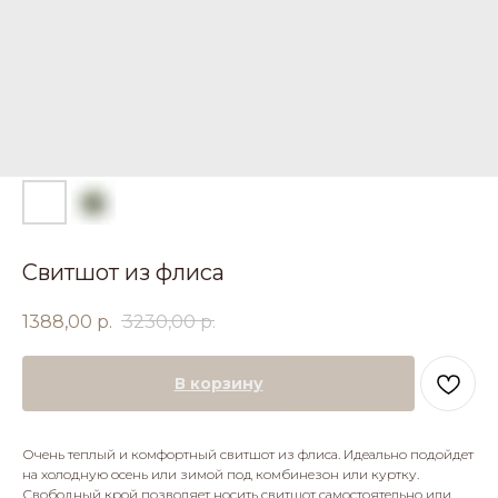
Свитшот из флиса
1388,00
р.
3230,00
р.
В корзину
Очень теплый и комфортный свитшот из флиса. Идеально подойдет
на холодную осень или зимой под комбинезон или куртку.
Свободный крой позволяет носить свитшот самостоятельно или