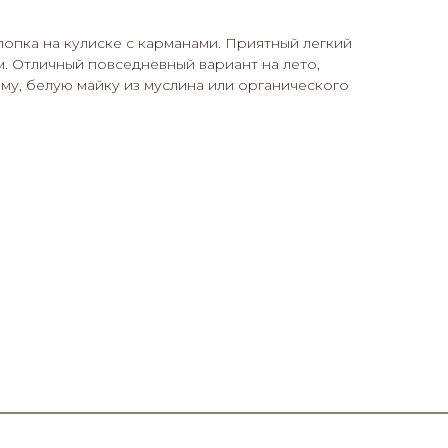
опка на кулиске с карманами. Приятный легкий
. Отличный повседневный вариант на лето,
му, белую майку из муслина или органического