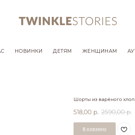
АС
НОВИНКИ
ДЕТЯМ
ЖЕНЩИНАМ
АУ
Шорты из варёного хлоп
518,00
р.
2590,00
р.
В корзину