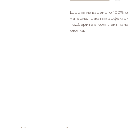
Шорты из вареного 100% хл
материал с жатым эффектом
подберите в комплект пана
хлопка.