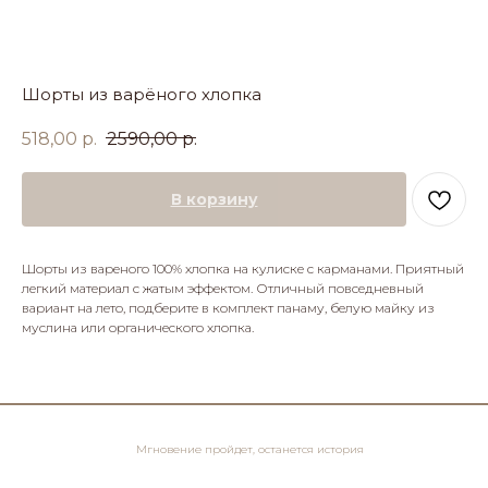
Шорты из варёного хлопка
518,00
р.
2590,00
р.
В корзину
Шорты из вареного 100% хлопка на кулиске с карманами. Приятный
легкий материал с жатым эффектом. Отличный повседневный
вариант на лето, подберите в комплект панаму, белую майку из
муслина или органического хлопка.
Мгновение пройдет, останется история