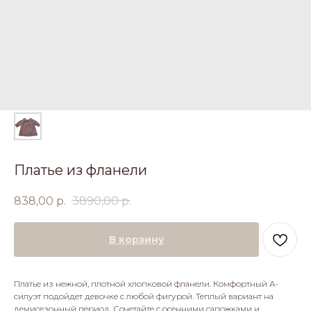
Платье из фланели
838,00
р.
3890,00
р.
В корзину
Платье из нежной, плотной хлопковой фланели. Комфортный А-
силуэт подойдет девочке с любой фигурой. Теплый вариант на
демисезонный период. Сочетайте с осенними сапожками и