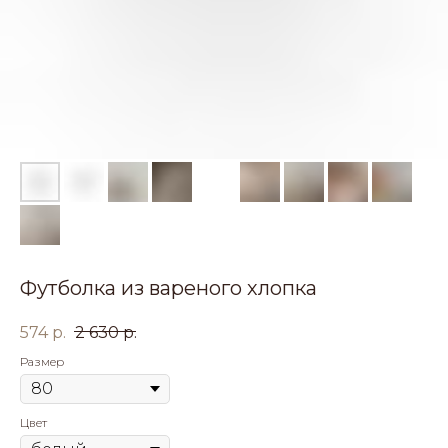
Футболка из вареного хлопка
574
р.
2 630
р.
Размер
Цвет