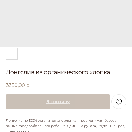
Лонгслив из органического хлопка
3350,00
р.
В корзину
Лонгслив из 100% органического хлопка - незаменимая базовая
вещь в гардеробе вашего ребёнка. Длинные рукава, круглый вырез,
прямой крой.