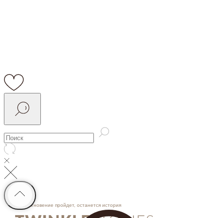
Мгновение пройдет, останется история