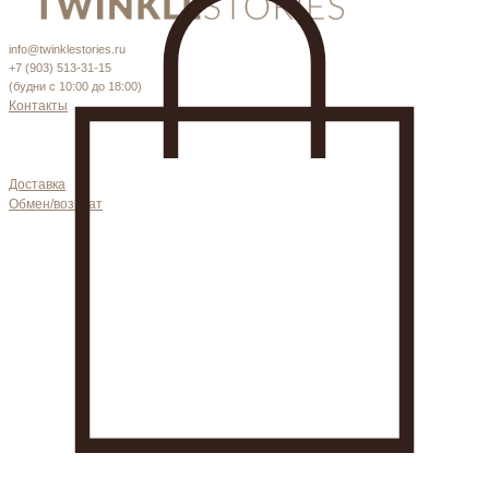
info@twinklestories.ru
+7 (903) 513-31-15
(будни с 10:00 до 18:00)
Контакты
Доставка
Обмен/возврат