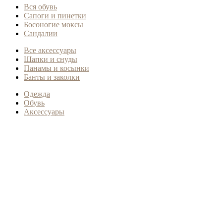
Вся обувь
Сапоги и пинетки
Босоногие моксы
Сандалии
Все аксессуары
Шапки и снуды
Панамы и косынки
Банты и заколки
Одежда
Обувь
Аксессуары