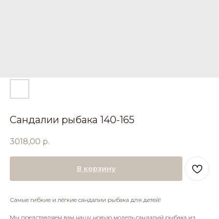
Сандалии рыбака 140-165
3018,00
р.
В корзину
Самые гибкие и лёгкие сандалии рыбака для детей!
Мы представляем вам нашу новую модель сандалий рыбака из