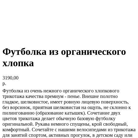
Футболка из органического
хлопка
3190,00
р.
Футболка из очень нежного органического хлопкового
трикотажа качества премиум - пенье. Внешне полотно
гладкое, шелковистое, имеет ровную лицевую поверхность,
без ворсинок, приятная шелковистая на ощупь, не склонно к
пилингованию (образование катышек). Сочетание двух
цветов трикотажа делает обычную базовую футболку
оригинальной. Рукава немного спущены, крой свободный,
комфортный. Сочетайте с нашими велосипедами из трикотажа
для занятий спортом, активных прогулок, в детском саду или