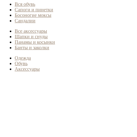
Вся обувь
Сапоги и пинетки
Босоногие моксы
Сандалии
Все аксессуары
Шапки и снуды
Панамы и косынки
Банты и заколки
Одежда
Обувь
Аксессуары