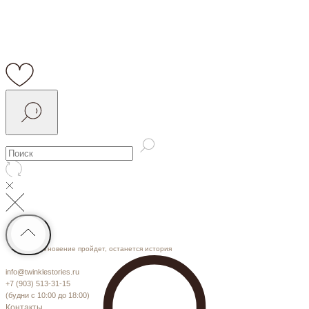
Мгновение пройдет, останется история
info@twinklestories.ru
+7 (903) 513-31-15
(будни с 10:00 до 18:00)
Контакты