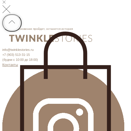
Мгновение пройдет, останется история
info@twinklestories.ru
+7 (903) 513-31-15
(будни с 10:00 до 18:00)
Контакты