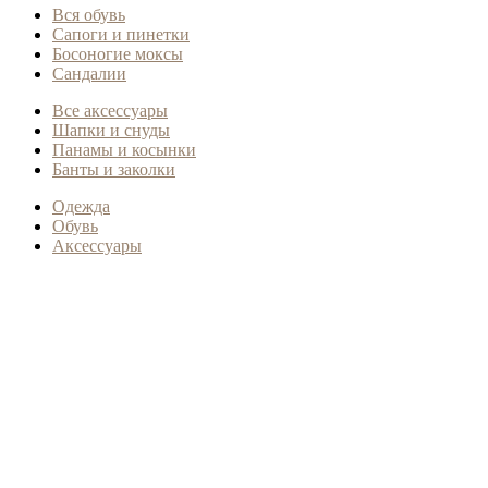
Вся обувь
Сапоги и пинетки
Босоногие моксы
Сандалии
Все аксессуары
Шапки и снуды
Панамы и косынки
Банты и заколки
Одежда
Обувь
Аксессуары