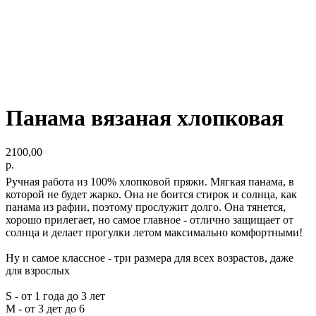
Панама вязаная хлопковая
2100,00
р.
Ручная работа из 100% хлопковой пряжи. Мягкая панама, в
которой не будет жарко. Она не боится стирок и солнца, как
панама из рафии, поэтому прослужит долго. Она тянется,
хорошо прилегает, но самое главное - отлично защищает от
солнца и делает прогулки летом максимально комфортными!
Ну и самое классное - три размера для всех возрастов, даже
для взрослых
S - от 1 года до 3 лет
М - от 3 дет до 6